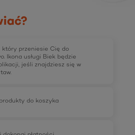
iać?
, który przeniesie Cię do
vo. Ikona usługi Biek będzie
ikacji, jeśli znajdziesz się w
taw.
produkty do koszyka
i dokonaj płatności