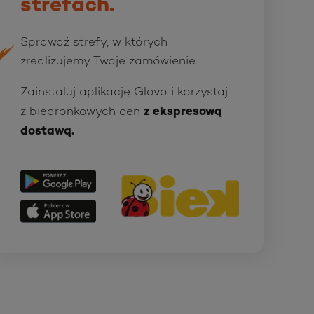
strefach.
Sprawdź strefy, w których
zrealizujemy Twoje zamówienie.
Zainstaluj aplikację Glovo i korzystaj
z biedronkowych cen
z ekspresową
dostawą.