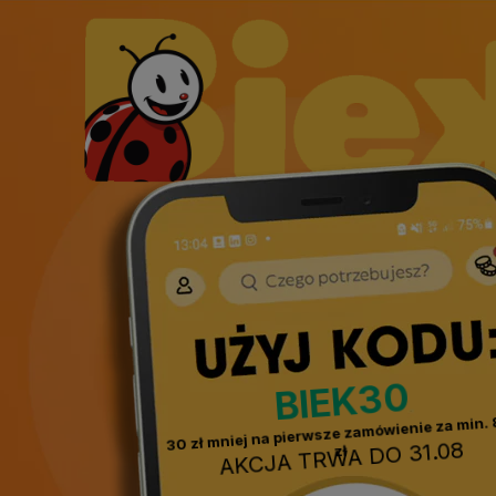
BIEK30
30 zł mniej na pierwsze zamówienie za min.
AKCJA TRWA DO 31.08
zł