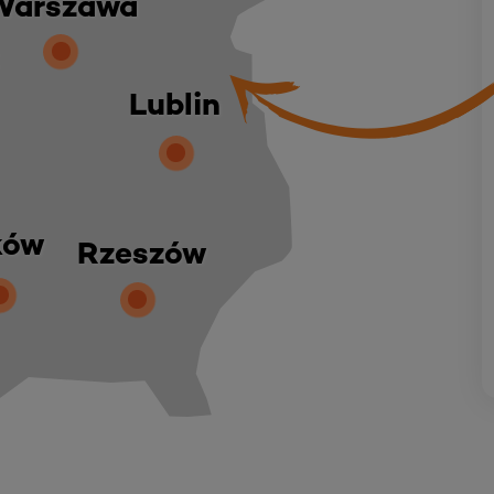
Warszawa
Lublin
ków
Rzeszów