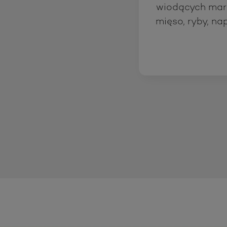
wiodących mar
mięso, ryby, nap