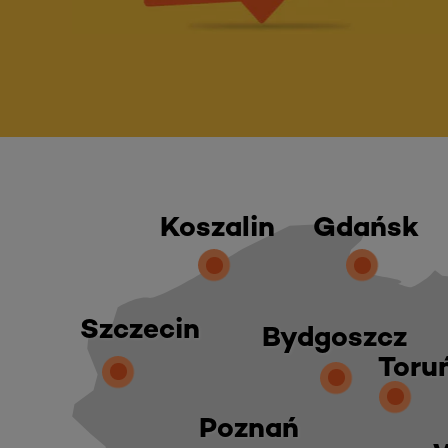
Koszalin
Gdańsk
Szczecin
Bydgoszcz
Toru
Poznań