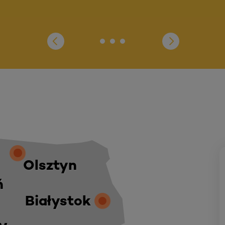
Olsztyn
ń
Białystok