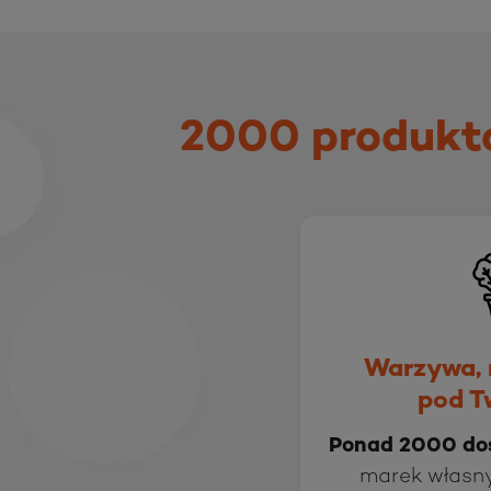
2000 produkt
Warzywa, 
pod T
Ponad 2000 do
marek własny