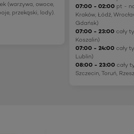
ek (warzywa, owoce,
07:00 - 02:00
pt - n
oje, przekąski, lody).
Kraków, Łódź, Wrocła
Gdańsk)
07:00 - 23:00
cały ty
Koszalin)
07:00 - 24:00
cały t
Lublin)
08:00 - 23:00
cały ty
Szczecin, Toruń, Rzes