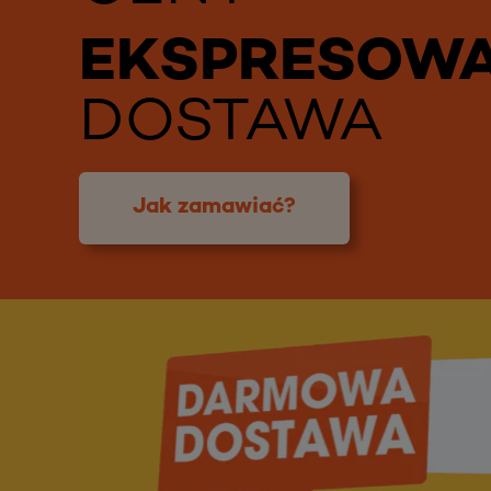
EKSPRESOW
DOSTAWA
Jak zamawiać?