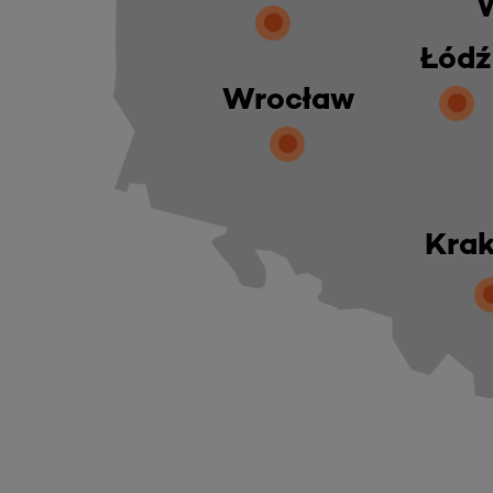
Łódź
Wrocław
Kra